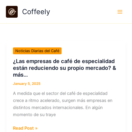
Skip
Coffeely
to
content
Noticias Diarias del Café
¿Las empresas de café de especialidad
están reduciendo su propio mercado? &
más…
January 5, 2025
A medida que el sector del café de especialidad
crece a ritmo acelerado, surgen más empresas en
distintos mercados internacionales. En algún
momento de su traye
¿Las
Read Post »