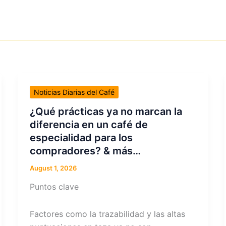
Noticias Diarias del Café
¿Qué prácticas ya no marcan la
diferencia en un café de
especialidad para los
compradores? & más…
August 1, 2026
Puntos clave
Factores como la trazabilidad y las altas