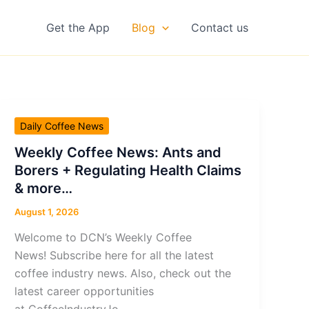
Get the App
Blog
Contact us
Daily Coffee News
Weekly Coffee News: Ants and
Borers + Regulating Health Claims
& more…
August 1, 2026
Welcome to DCN’s Weekly Coffee
News! Subscribe here for all the latest
coffee industry news. Also, check out the
latest career opportunities