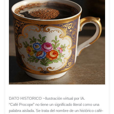
DATO HISTORICO ~Ilustración virtual por IA.
“Café Procope” no tiene un significado literal como una
palabra aislada. Se trata del nombre de un histórico café-