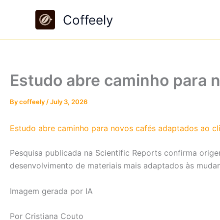
Skip
Coffeely
to
content
Estudo abre caminho para n
By
coffeely
/
July 3, 2026
Estudo abre caminho para novos cafés adaptados ao cl
Pesquisa publicada na Scientific Reports confirma orige
desenvolvimento de materiais mais adaptados às mudan
Imagem gerada por IA
Por Cristiana Couto