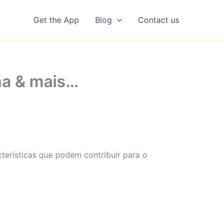
Get the App
Blog
Contact us
ma & mais…
cterísticas que podem contribuir para o