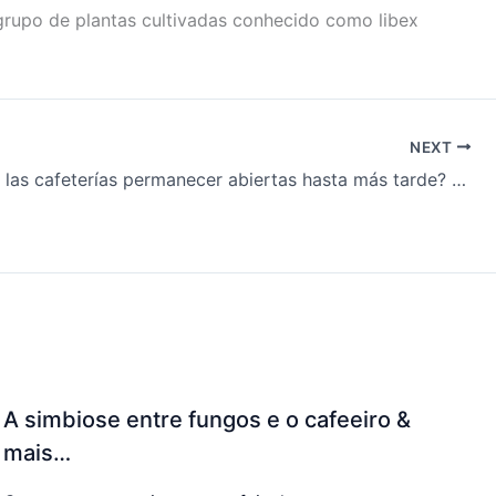
grupo de plantas cultivadas conhecido como libex
NEXT
¿Deberían las cafeterías permanecer abiertas hasta más tarde? & más…
A simbiose entre fungos e o cafeeiro &
mais…