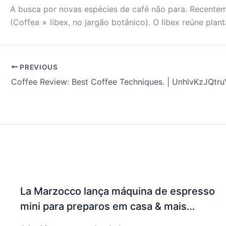
A busca por novas espécies de café não para. Recentem
(Coffea × libex, no jargão botânico). O libex reúne pla
PREVIOUS
La Marzocco lança máquina de espresso
mini para preparos em casa & mais…