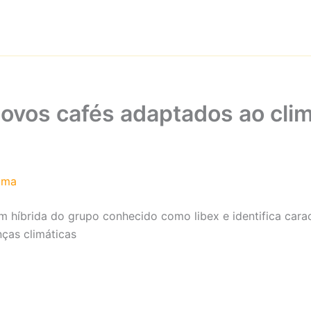
ovos cafés adaptados ao cli
ima
m híbrida do grupo conhecido como libex e identifica cara
ças climáticas