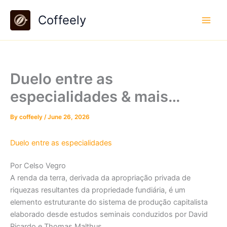
Skip
Coffeely
to
content
Duelo entre as
especialidades & mais…
By
coffeely
/
June 26, 2026
Duelo entre as especialidades
Por Celso Vegro
A renda da terra, derivada da apropriação privada de
riquezas resultantes da propriedade fundiária, é um
elemento estruturante do sistema de produção capitalista
elaborado desde estudos seminais conduzidos por David
Ricardo e Thomas Malthus.