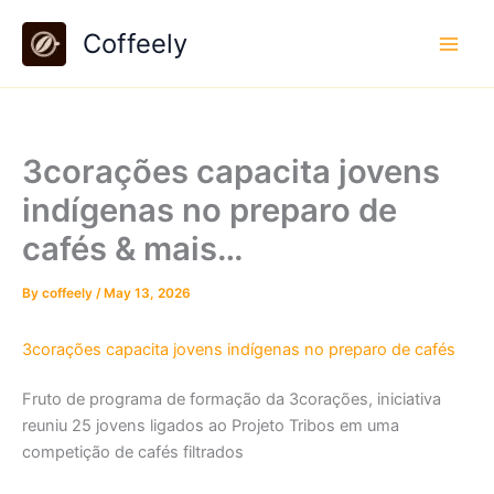
Skip
Coffeely
to
content
3corações capacita jovens
indígenas no preparo de
cafés & mais…
By
coffeely
/
May 13, 2026
3corações capacita jovens indígenas no preparo de cafés
Fruto de programa de formação da 3corações, iniciativa
reuniu 25 jovens ligados ao Projeto Tribos em uma
competição de cafés filtrados