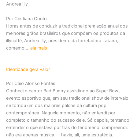
Andrea Illy
Por Cristiana Couto
Horas antes de conduzir a tradicional premiação anual dos
melhores grãos brasileiros que compõem os produtos da
illycaffè, Andrea Illy, presidente da torrefadora italiana,
comemo…
leia mais
Identidade gera valor
Por Caio Alonso Fontes
Conheci o cantor Bad Bunny assistindo ao Super Bowl,
evento esportivo que, em seu tradicional show de intervalo,
se tornou um dos maiores palcos da cultura pop
contemporânea. Naquele momento, não entendi por
completo o tamanho do sucesso dele. Só depois, tentando
entender o que estava por trás do fenômeno, compreendi:
não era apenas música — havia, ali, uma estratégia.