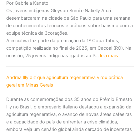
Por Gabriela Kaneto
Os jovens indígenas Gleyson Suruí e Natielly Aruá
desembarcaram na cidade de São Paulo para uma semana
de conhecimentos teóricos e práticos sobre barismo com a
equipe técnica da 3corações.
A iniciativa faz parte da premiação da 1ª Copa Tribos,
competição realizada no final de 2025, em Cacoal (RO). Na
ocasião, 25 jovens indígenas ligados ao P…
leia mais
Andrea Illy diz que agricultura regenerativa virou prática
geral em Minas Gerais
Durante as comemorações dos 35 anos do Prêmio Ernesto
Illy no Brasil, o empresário italiano destacou a expansão da
agricultura regenerativa, o avanço de novas áreas cafeeiras
e a capacidade do país de enfrentar a crise climática,
embora veja um cenário global ainda cercado de incertezas