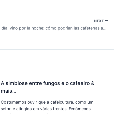
NEXT
Café en el día, vino por la noche: cómo podrían las cafeterías aumentar sus beneficios & más…
A simbiose entre fungos e o cafeeiro &
mais…
Costumamos ouvir que a cafeicultura, como um
setor, é atingida em várias frentes. Fenômenos