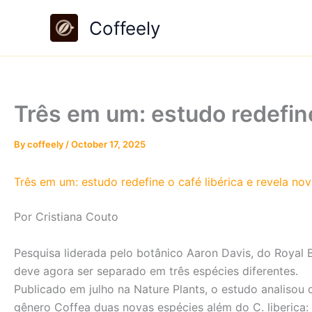
Skip
Coffeely
to
content
Três em um: estudo redefine
By
coffeely
/
October 17, 2025
Três em um: estudo redefine o café libérica e revela no
Por Cristiana Couto
Pesquisa liderada pelo botânico Aaron Davis, do Royal 
deve agora ser separado em três espécies diferentes.
Publicado em julho na Nature Plants, o estudo analisou
gênero Coffea duas novas espécies além do C. liberica