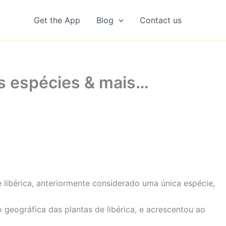
Get the App
Blog
Contact us
as espécies & mais…
 libérica, anteriormente considerado uma única espécie,
 geográfica das plantas de libérica, e acrescentou ao