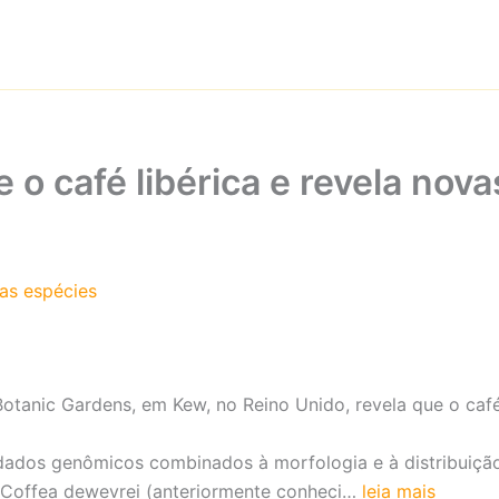
 o café libérica e revela nov
vas espécies
Botanic Gardens, em Kew, no Reino Unido, revela que o café
 dados genômicos combinados à morfologia e à distribuição
: Coffea dewevrei (anteriormente conheci…
leia mais