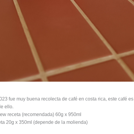
023 fue muy buena recolecta de café en costa rica, este café e
e ello.
rew receta (recomendada) 60g x 950ml
ta 20g x 350ml (depende de la molienda)