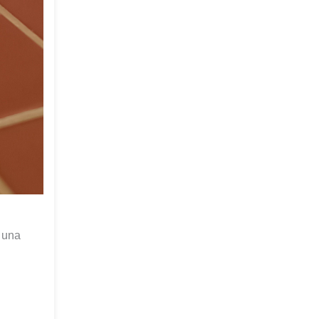
s una