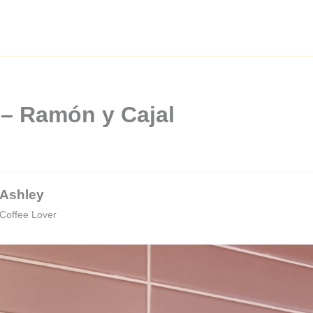
 – Ramón y Cajal
Ashley
Coffee Lover