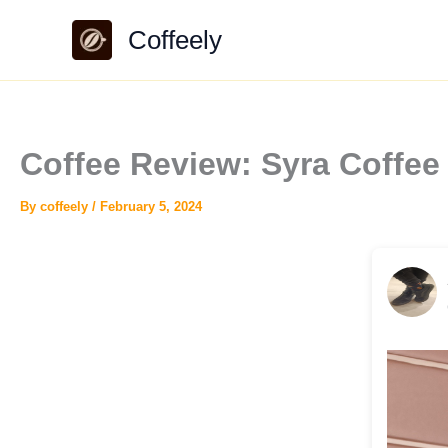
Skip
Coffeely
to
content
Coffee Review: Syra Coffee
By
coffeely
/
February 5, 2024