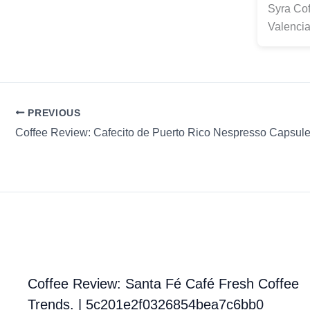
Syra Cof
Valencia
PREVIOUS
Coffee Review: Santa Fé Café Fresh Coffee
Trends. | 5c201e2f0326854bea7c6bb0