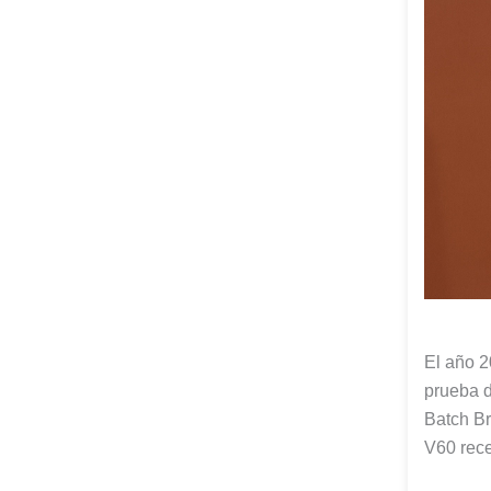
El año 2
prueba d
Batch B
V60 rece