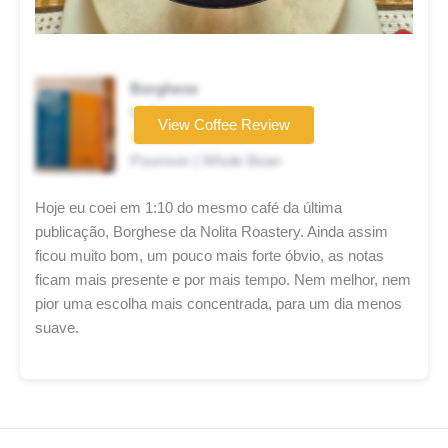
Borghese
Coffee brand
View Coffee Review
★★★★★
Pourover | Whole Bean
Hoje eu coei em 1:10 do mesmo café da última
publicação, Borghese da Nolita Roastery. Ainda assim
ficou muito bom, um pouco mais forte óbvio, as notas
ficam mais presente e por mais tempo. Nem melhor, nem
pior uma escolha mais concentrada, para um dia menos
suave.