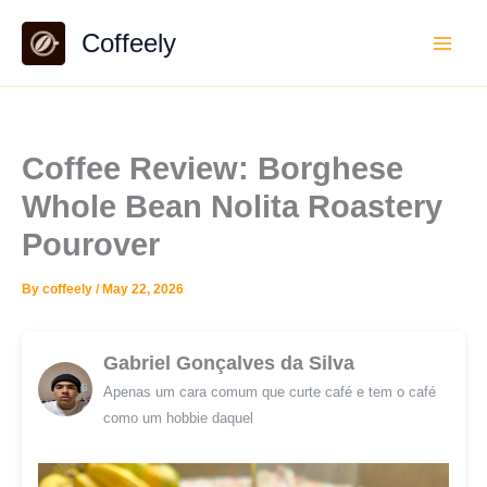
Skip
Coffeely
to
content
Coffee Review: Borghese
Whole Bean Nolita Roastery
Pourover
By
coffeely
/
May 22, 2026
Gabriel Gonçalves da Silva
Apenas um cara comum que curte café e tem o café
como um hobbie daquel