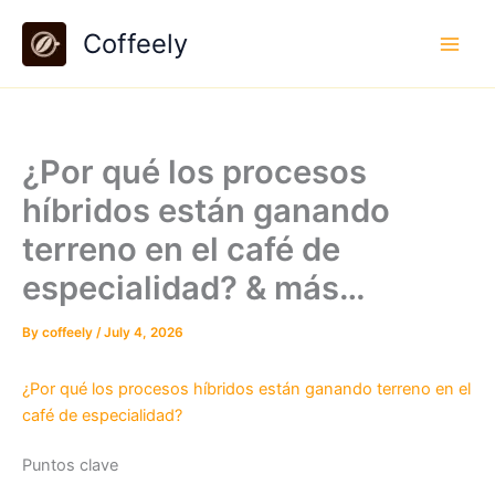
Skip
Coffeely
to
content
¿Por qué los procesos
híbridos están ganando
terreno en el café de
especialidad? & más…
By
coffeely
/
July 4, 2026
¿Por qué los procesos híbridos están ganando terreno en el
café de especialidad?
Puntos clave