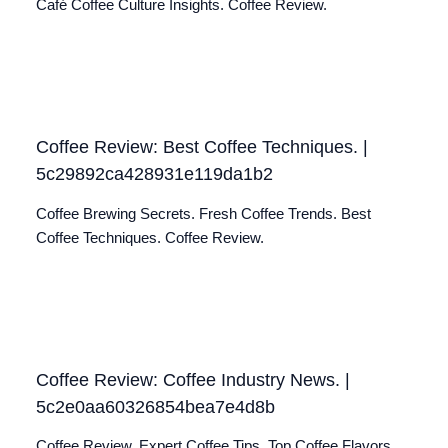
Café Coffee Culture Insights. Coffee Review.
Coffee Review: Best Coffee Techniques. |
5c29892ca428931e119da1b2
Coffee Brewing Secrets. Fresh Coffee Trends. Best
Coffee Techniques. Coffee Review.
Coffee Review: Coffee Industry News. |
5c2e0aa60326854bea7e4d8b
Coffee Review. Expert Coffee Tips. Top Coffee Flavors.