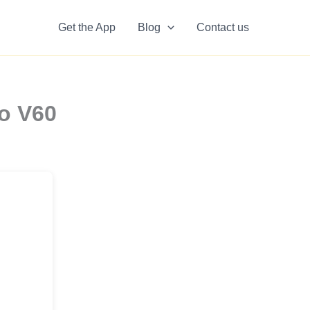
Get the App
Blog
Contact us
o V60