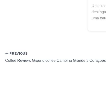
Um excel
destingu
uma torr
PREVIOUS