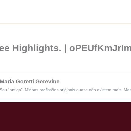
ffee Highlights. | oPEUfKmJ
Maria Goretti Gerevine
Sou “antiga”. Minhas profissões originais quase não existem mais. Ma