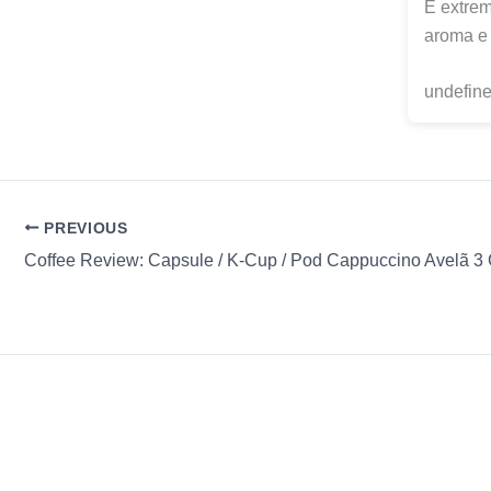
É extrem
aroma e
undefine
PREVIOUS
Coffee Review: Capsule / K-Cup / Pod Cappuccino Avelã 3