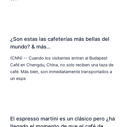
¿Son estas las cafeterías más bellas del
mundo? & más…
(CNN) -- Cuando los visitantes entran al Budapest
Café en Chengdu, China, no solo reciben una taza de
café. Más bien, son inmediatamente transportados a
un espa
El espresso martini es un clásico pero ¿ha
llegado el momento de que el café de