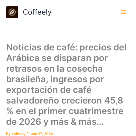
Skip
Coffeely
to
content
Noticias de café: precios del
Arábica se disparan por
retrasos en la cosecha
brasileña, ingresos por
exportación de café
salvadoreño crecieron 45,8
% en el primer cuatrimestre
de 2026 y más & más…
By
coffeely
/
June 27, 2026