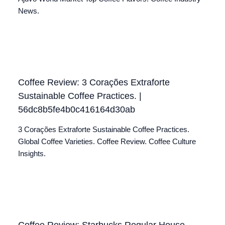
News.
Coffee Review: 3 Corações Extraforte
Sustainable Coffee Practices. |
56dc8b5fe4b0c416164d30ab
3 Corações Extraforte Sustainable Coffee Practices.
Global Coffee Varieties. Coffee Review. Coffee Culture
Insights.
Coffee Review: Starbucks Regular House