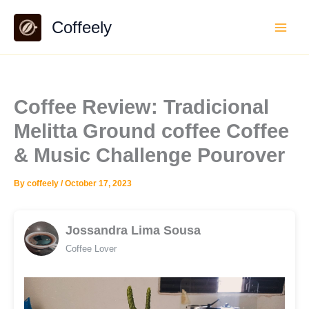
Skip
Coffeely
to
content
Coffee Review: Tradicional
Melitta Ground coffee Coffee
& Music Challenge Pourover
By
coffeely
/
October 17, 2023
Jossandra Lima Sousa
Coffee Lover