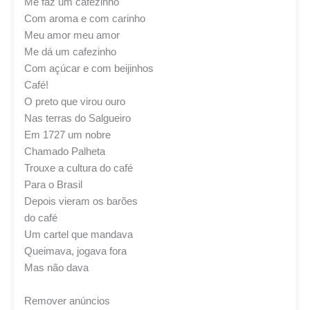
Me faz um cafezinho
Com aroma e com carinho
Meu amor meu amor
Me dá um cafezinho
Com açúcar e com beijinhos
Café!
O preto que virou ouro
Nas terras do Salgueiro
Em 1727 um nobre
Chamado Palheta
Trouxe a cultura do café
Para o Brasil
Depois vieram os barões
do café
Um cartel que mandava
Queimava, jogava fora
Mas não dava
Remover anúncios