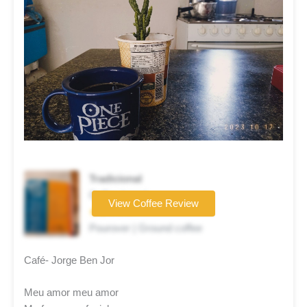
Tradicional
Coffee brand
View Coffee Review
★★☆☆☆
Pourover | Ground coffee
Café- Jorge Ben Jor
Meu amor meu amor