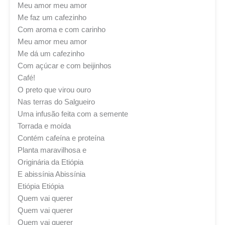
Meu amor meu amor
Me faz um cafezinho
Com aroma e com carinho
Meu amor meu amor
Me dá um cafezinho
Com açúcar e com beijinhos
Café!
O preto que virou ouro
Nas terras do Salgueiro
Uma infusão feita com a semente
Torrada e moída
Contém cafeína e proteína
Planta maravilhosa e
Originária da Etiópia
E abissínia Abissínia
Etiópia Etiópia
Quem vai querer
Quem vai querer
Quem vai querer