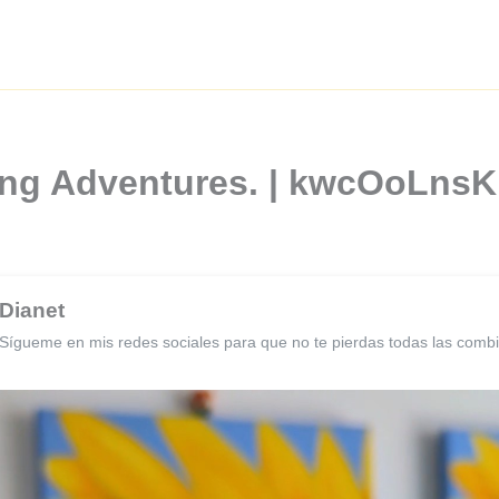
ting Adventures. | kwcOoLn
Dianet
Sígueme en mis redes sociales para que no te pierdas todas las comb