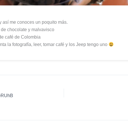
y así me conoces un poquito más.
o de chocolate y malvavisco
de café de Colombia
ta la fotografía, leer, tomar café y los Jeep tengo uno
KeRUhB