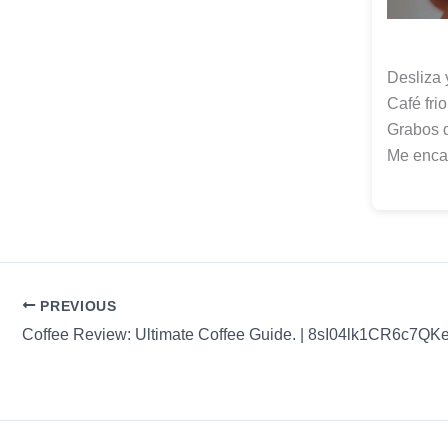
Desliza 
Café fri
Grabos 
Me encan
PREVIOUS
Coffee Review: Ultimate Coffee Guide. | 8sI04lk1CR6c7Q