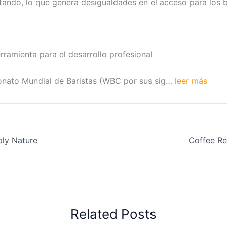
ando, lo que genera desigualdades en el acceso para los b
rramienta para el desarrollo profesional
onato Mundial de Baristas (WBC por sus sig…
leer más
ply Nature
Related Posts