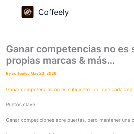
Skip
Coffeely
to
content
Ganar competencias no es s
propias marcas & más…
By
coffeely
/
May 20, 2026
Ganar competencias no es suficiente: por qué cada vez
Puntos clave
Ganar competiciones abre puertas, pero mantener una ca