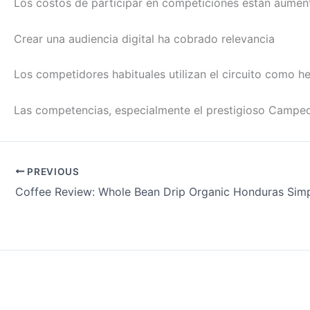
Los costos de participar en competiciones están aument
Crear una audiencia digital ha cobrado relevancia
Los competidores habituales utilizan el circuito como he
Las competencias, especialmente el prestigioso Campe
PREVIOUS
Coffee Review: Whole Bean Drip Organic Honduras Sim