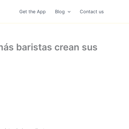
Get the App
Blog
Contact us
más baristas crean sus