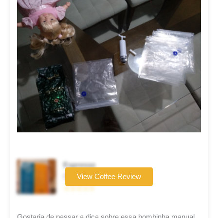
Espresso
Coffee brand
View Coffee Review
☆☆☆☆☆
Gostaria de passar a dica sobre essa bombinha manual