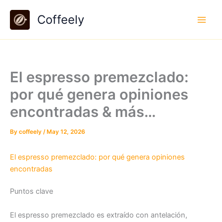
Skip
Coffeely
to
content
El espresso premezclado:
por qué genera opiniones
encontradas & más…
By
coffeely
/
May 12, 2026
El espresso premezclado: por qué genera opiniones
encontradas
Puntos clave
El espresso premezclado es extraído con antelación,