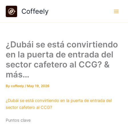
Skip
Coffeely
to
content
¿Dubái se está convirtiendo
en la puerta de entrada del
sector cafetero al CCG? &
más…
By
coffeely
/
May 19, 2026
¿Dubái se está convirtiendo en la puerta de entrada del
sector cafetero al CCG?
Puntos clave