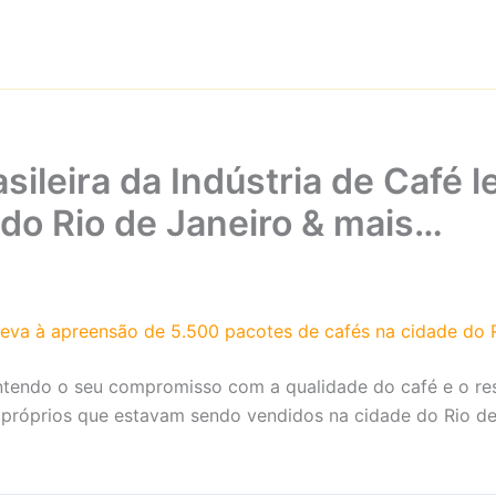
ileira da Indústria de Café 
 do Rio de Janeiro & mais…
 leva à apreensão de 5.500 pacotes de cafés na cidade do 
mantendo o seu compromisso com a qualidade do café e o re
róprios que estavam sendo vendidos na cidade do Rio de