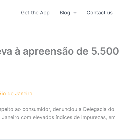
Get the App
Blog
Contact us
leva à apreensão de 5.500
Rio de Janeiro
speito ao consumidor, denunciou à Delegacia do
 Janeiro com elevados índices de impurezas, em