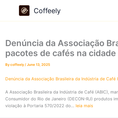
Skip
Coffeely
to
content
Denúncia da Associação Bras
pacotes de cafés na cidade
By
coffeely
/
June 13, 2025
Denúncia da Associação Brasileira da Indústria de Café
A Associação Brasileira da Indústria de Café (ABIC), 
Consumidor do Rio de Janeiro (DECON-RJ) produtos imp
violação à Portaria 570/2022 do…
leia mais