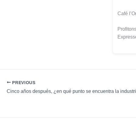
Café l’O
Profiton
Express
PREVIOUS