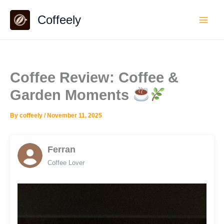
Skip
Coffeely
to
content
Coffee Review: Coffee &
Garden Moments
By
coffeely
/
November 11, 2025
Ferran
Coffee Lover