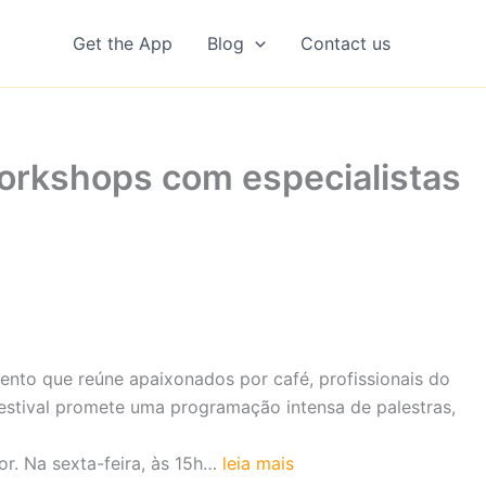
Get the App
Blog
Contact us
workshops com especialistas
vento que reúne apaixonados por café, profissionais do
festival promete uma programação intensa de palestras,
r. Na sexta-feira, às 15h…
leia mais