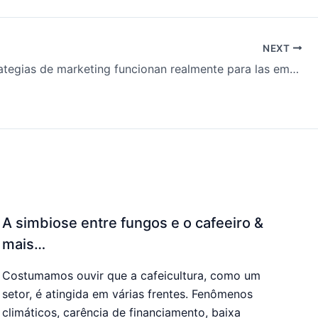
NEXT
¿Qué estrategias de marketing funcionan realmente para las empresas de café? & más…
A simbiose entre fungos e o cafeeiro &
mais…
Costumamos ouvir que a cafeicultura, como um
setor, é atingida em várias frentes. Fenômenos
climáticos, carência de financiamento, baixa