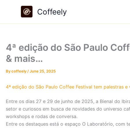
Skip
Coffeely
to
content
4ª edição do São Paulo Cof
& mais…
By
coffeely
/
June 25, 2025
4ª edição do São Paulo Coffee Festival tem palestras e
Entre os dias 27 e 29 de junho de 2025, a Bienal do Ibi
setor e curiosos em busca de novidades do universo caf
workshops e rodas de conversa.
Entre os destaques está o espaço O Laboratório, com te