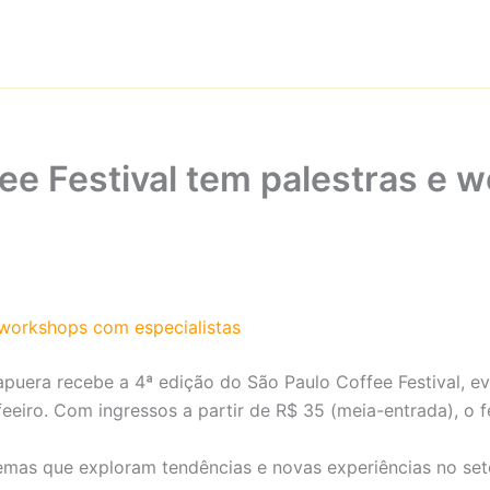
fee Festival tem palestras e 
 workshops com especialistas
rapuera recebe a 4ª edição do São Paulo Coffee Festival, e
eeiro. Com ingressos a partir de R$ 35 (meia-entrada), o 
mas que exploram tendências e novas experiências no seto