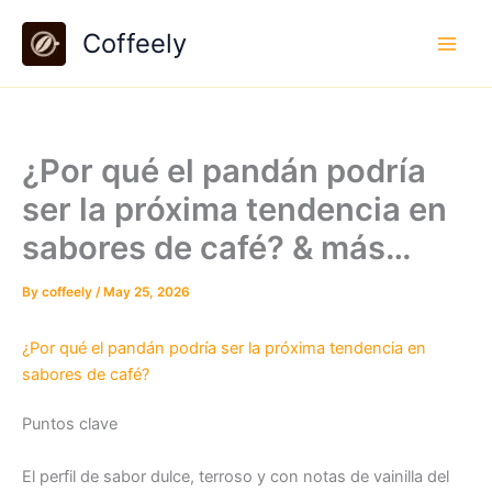
Skip
Coffeely
to
content
¿Por qué el pandán podría
ser la próxima tendencia en
sabores de café? & más…
By
coffeely
/
May 25, 2026
¿Por qué el pandán podría ser la próxima tendencia en
sabores de café?
Puntos clave
El perfil de sabor dulce, terroso y con notas de vainilla del