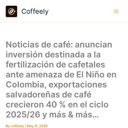
Skip
Coffeely
to
content
Noticias de café: anuncian
inversión destinada a la
fertilización de cafetales
ante amenaza de El Niño en
Colombia, exportaciones
salvadoreñas de café
crecieron 40 % en el ciclo
2025/26 y más & más…
By
coffeely
/
May 9, 2026