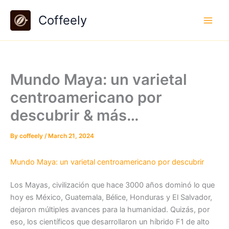
Skip
Coffeely
to
content
Mundo Maya: un varietal
centroamericano por
descubrir & más…
By
coffeely
/
March 21, 2024
Mundo Maya: un varietal centroamericano por descubrir
Los Mayas, civilización que hace 3000 años dominó lo que
hoy es México, Guatemala, Bélice, Honduras y El Salvador,
dejaron múltiples avances para la humanidad. Quizás, por
eso, los científicos que desarrollaron un híbrido F1 de alto