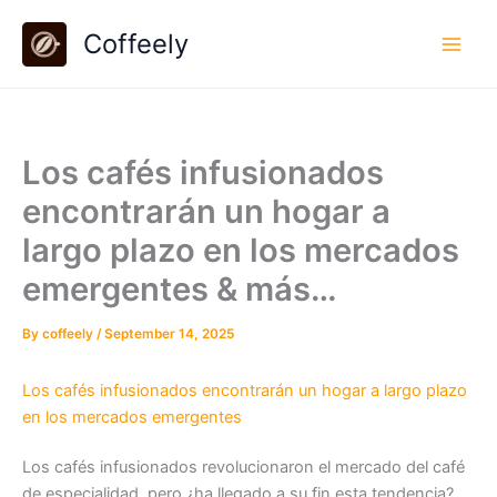
Skip
Coffeely
to
content
Los cafés infusionados
encontrarán un hogar a
largo plazo en los mercados
emergentes & más…
By
coffeely
/
September 14, 2025
Los cafés infusionados encontrarán un hogar a largo plazo
en los mercados emergentes
Los cafés infusionados revolucionaron el mercado del café
de especialidad, pero ¿ha llegado a su fin esta tendencia?