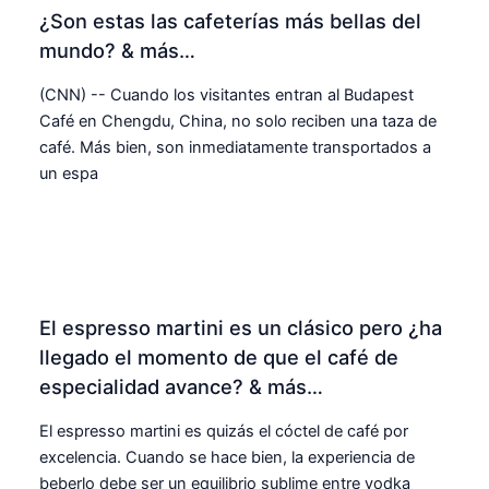
¿Son estas las cafeterías más bellas del
mundo? & más…
(CNN) -- Cuando los visitantes entran al Budapest
Café en Chengdu, China, no solo reciben una taza de
café. Más bien, son inmediatamente transportados a
un espa
El espresso martini es un clásico pero ¿ha
llegado el momento de que el café de
especialidad avance? & más…
El espresso martini es quizás el cóctel de café por
excelencia. Cuando se hace bien, la experiencia de
beberlo debe ser un equilibrio sublime entre vodka