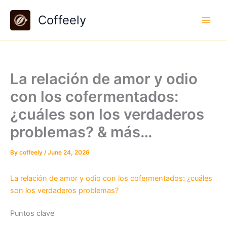
Skip
Coffeely
to
content
La relación de amor y odio
con los cofermentados:
¿cuáles son los verdaderos
problemas? & más…
By
coffeely
/
June 24, 2026
La relación de amor y odio con los cofermentados: ¿cuáles
son los verdaderos problemas?
Puntos clave