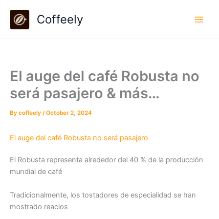
Skip
Coffeely
to
content
El auge del café Robusta no
será pasajero & más…
By
coffeely
/
October 2, 2024
El auge del café Robusta no será pasajero
El Robusta representa alrededor del 40 % de la producción
mundial de café
Tradicionalmente, los tostadores de especialidad se han
mostrado reacios