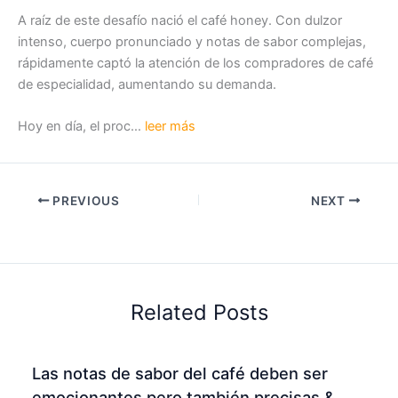
A raíz de este desafío nació el café honey. Con dulzor
intenso, cuerpo pronunciado y notas de sabor complejas,
rápidamente captó la atención de los compradores de café
de especialidad, aumentando su demanda.
Hoy en día, el proc…
leer más
PREVIOUS
NEXT
Related Posts
Las notas de sabor del café deben ser
emocionantes pero también precisas &